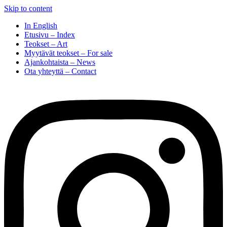
Skip to content
In English
Etusivu – Index
Teokset – Art
Myytävät teokset – For sale
Ajankohtaista – News
Ota yhteyttä – Contact