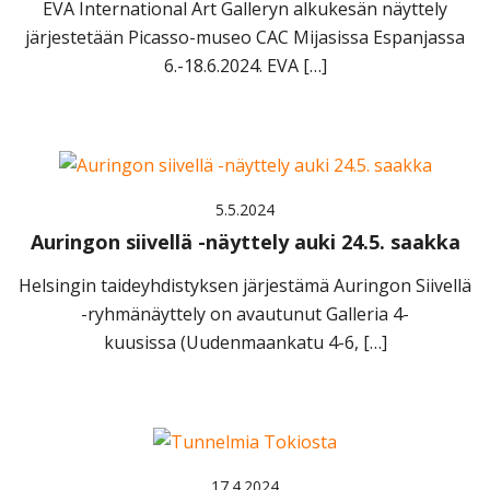
EVA International Art Galleryn alkukesän näyttely
järjestetään Picasso-museo CAC Mijasissa Espanjassa
6.-18.6.2024. EVA […]
5.5.2024
Auringon siivellä -näyttely auki 24.5. saakka
Helsingin taideyhdistyksen järjestämä Auringon Siivellä
-ryhmänäyttely on avautunut Galleria 4-
kuusissa (Uudenmaankatu 4-6, […]
17.4.2024